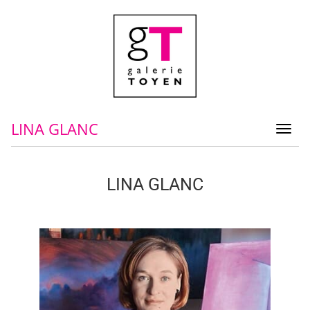
LINA GLANC
Toggl
navig
LINA GLANC