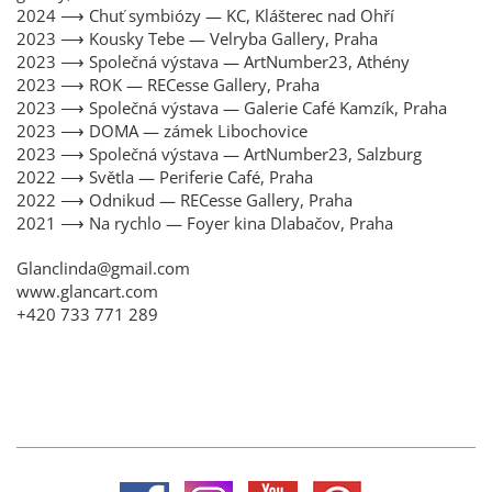
2024 ⟶ Chuť symbiózy — KC, Klášterec nad Ohří
2023 ⟶ Kousky Tebe — Velryba Gallery, Praha
2023 ⟶ Společná výstava — ArtNumber23, Athény
2023 ⟶ ROK — RECesse Gallery, Praha
2023 ⟶ Společná výstava — Galerie Café Kamzík, Praha
2023 ⟶ DOMA — zámek Libochovice
2023 ⟶ Společná výstava — ArtNumber23, Salzburg
2022 ⟶ Světla — Periferie Café, Praha
2022 ⟶ Odnikud — RECesse Gallery, Praha
2021 ⟶ Na rychlo — Foyer kina Dlabačov, Praha
Glanclinda@gmail.com
www.glancart.com
+420 733 771 289