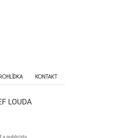
ROHLÍDKA
KONTAKT
EF LOUDA
f a publicista