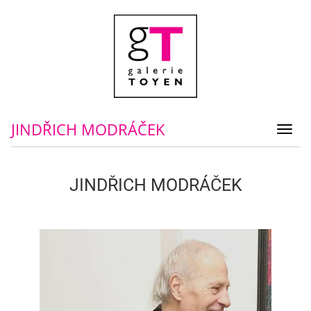
JINDŘICH MODRÁČEK
Toggl
navig
JINDŘICH MODRÁČEK