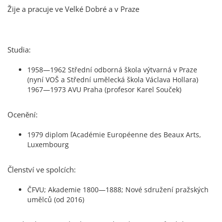
Žije a pracuje ve Velké Dobré a v Praze
Studia:
1958—1962 Střední odborná škola výtvarná v Praze
(nyní VOŠ a Střední umělecká škola Václava Hollara)
1967—1973 AVU Praha (profesor Karel Souček)
Ocenění:
1979 diplom ľAcadémie Européenne des Beaux Arts,
Luxembourg
Členství ve spolcích:
ČFVU; Akademie 1800—1888; Nové sdružení pražských
umělců (od 2016)