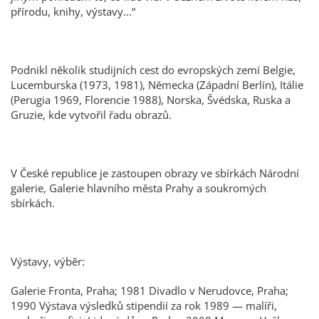
přírodu, knihy, výstavy...“
Podnikl několik studijních cest do evropských zemí Belgie,
Lucemburska (1973, 1981), Německa (Západní Berlín), Itálie
(Perugia 1969, Florencie 1988), Norska, Švédska, Ruska a
Gruzie, kde vytvořil řadu obrazů.
V České republice je zastoupen obrazy ve sbírkách Národní
galerie, Galerie hlavního města Prahy a soukromých
sbírkách.
Výstavy, výběr:
Galerie Fronta, Praha; 1981 Divadlo v Nerudovce, Praha;
1990 Výstava výsledků stipendií za rok 1989 — malíři,