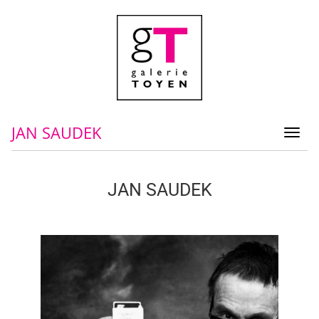
JAN SAUDEK
Toggl
navig
JAN SAUDEK