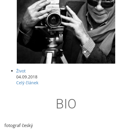
Život
04.09.2018
Celý článek
BIO
fotograf český