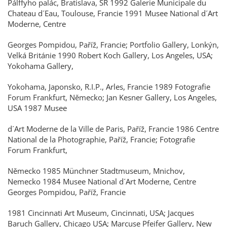
Pálffyho palác, Bratislava, SR 1992 Galerie Municipale du
Chateau d´Eau, Toulouse, Francie 1991 Musee National d´Art
Moderne, Centre
Georges Pompidou, Paříž, Francie; Portfolio Gallery, Lonkýn,
Velká Británie 1990 Robert Koch Gallery, Los Angeles, USA;
Yokohama Gallery,
Yokohama, Japonsko, R.I.P., Arles, Francie 1989 Fotografie
Forum Frankfurt, Německo; Jan Kesner Gallery, Los Angeles,
USA 1987 Musee
d´Art Moderne de la Ville de Paris, Paříž, Francie 1986 Centre
National de la Photographie, Paříž, Francie; Fotografie
Forum Frankfurt,
Německo 1985 Münchner Stadtmuseum, Mnichov,
Nemecko 1984 Musee National d´Art Moderne, Centre
Georges Pompidou, Paříž, Francie
1981 Cincinnati Art Museum, Cincinnati, USA; Jacques
Baruch Gallery, Chicago USA; Marcuse Pfeifer Gallery, New