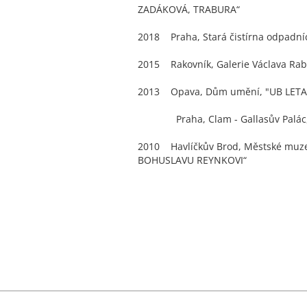
ZADÁKOVÁ, TRABURA“
2018 Praha, Stará čistírna odpadn
2015 Rakovník, Galerie Václava Rab
2013 Opava, Dům umění, "UB LET
Praha, Clam - Gallasův Palác,
2010 Havlíčkův Brod, Městské muz
BOHUSLAVU REYNKOVI“