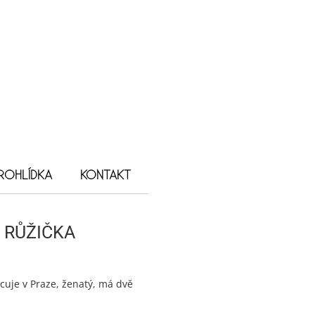
ROHLÍDKA
KONTAKT
 RŮŽIČKA
acuje v Praze, ženatý, má dvě