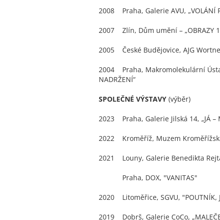
2008 Praha, Galerie AVU, „VOLÁNÍ 
2007 Zlín, Dům umění – „OBRAZY 1
2005 České Budějovice, AJG Wortne
2004 Praha, Makromolekulární Úst
NADRŽENÍ“
SPOLEČNÉ VÝSTAVY
(výběr)
2023 Praha, Galerie Jilská 14, „JÁ –
2022 Kroměříž, Muzem Kroměřížska
2021 Louny, Galerie Benedikta Rejt
Praha, DOX, "VANITAS"
2020 Litoměřice, SGVU, "POUTNÍK, 
2019 Dobrš, Galerie CoCo, „MALEČ