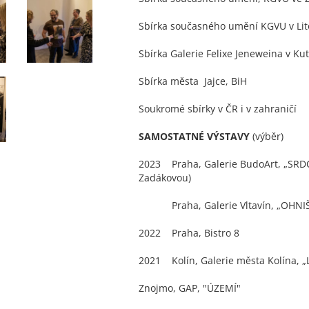
Sbírka současného umění KGVU v Lit
Sbírka Galerie Felixe Jeneweina v Ku
Sbírka města Jajce, BiH
Soukromé sbírky v ČR i v zahraničí
SAMOSTATNÉ VÝSTAVY
(výběr)
2023 Praha, Galerie BudoArt, „SRD
Zadákovou)
Praha, Galerie Vltavín, „OHNIŠ
2022 Praha, Bistro 8
2021 Kolín, Galerie města Kolína, 
Znojmo, GAP, "ÚZEMÍ"