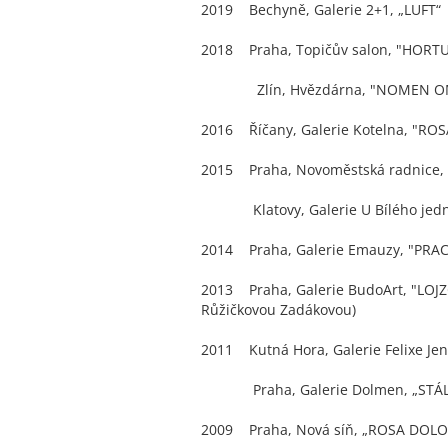
2019 Bechyně, Galerie 2+1, „LUFT“
2018 Praha, Topičův salon, "HORT
Zlín, Hvězdárna, "NOMEN O
2016 Říčany, Galerie Kotelna, "R
2015 Praha, Novoměstská radnice
Klatovy, Galerie U Bílého jedno
2014 Praha, Galerie Emauzy, "PRAC
2013 Praha, Galerie BudoArt, "LOJZ
Růžičkovou Zadákovou)
2011 Kutná Hora, Galerie Felixe Je
Praha, Galerie Dolmen, „STÁLE
2009 Praha, Nová síň, „ROSA DOL